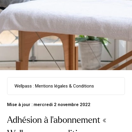
Wellpass : Mentions légales & Conditions
Conditions générales
Mise à jour :
mercredi 2 novembre 2022
Politique de confidentialité
Adhésion à l'abonnement «
Politique de cookies
Wellpass : Mentions légales & Conditions