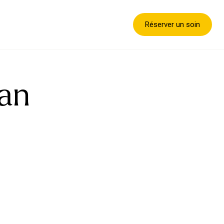
Réserver un soin
ban