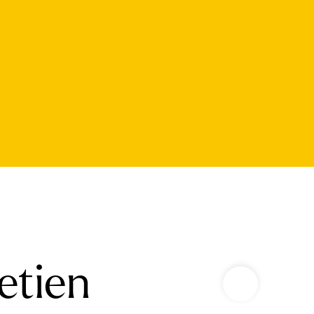
etien