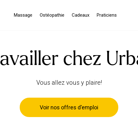
Massage
Ostéopathie
Cadeaux
Praticiens
availler chez Ur
Vous allez vous y plaire!
Voir nos offres d'emploi