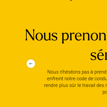
Nous prenons
sé
Nous n'hésitons pas à pren
enfreint notre code de condu
rendre plus sûr le travail des
po