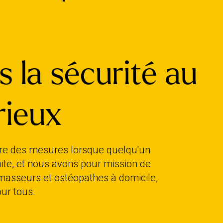
 la sécurité au
rieux
dre des mesures lorsque quelqu'un
ite, et nous avons pour mission de
 masseurs et ostéopathes à domicile,
ur tous.