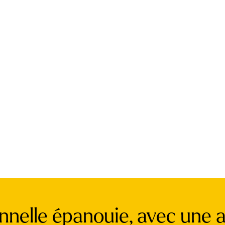
onnelle épanouie, avec une