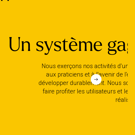
Un système ga
Nous exerçons nos activités d'une m
aux praticiens et à l'avenir de l'e
développer durablement. Nous somme
faire profiter les utilisateurs et l
réalisé