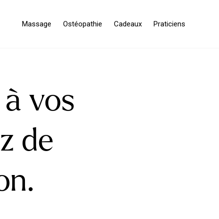
Massage
Ostéopathie
Cadeaux
Praticiens
 à vos
ez de
on.