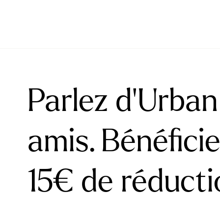
Parlez d’Urban
amis. Bénéfici
15€ de réducti