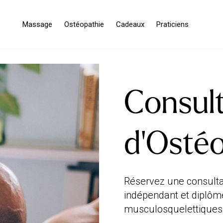
Massage
Ostéopathie
Cadeaux
Praticiens
Consul
d'Osté
Réservez une consulta
indépendant et diplômé
musculosquelettiques 