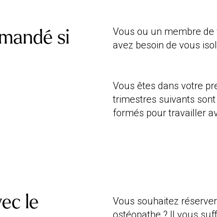
Vous ou un membre de v
mmandé si
avez besoin de vous iso
Vous êtes dans votre pr
trimestres suivants sont
formés pour travailler 
ec le
Vous souhaitez réserver
ostéopathe ? Il vous su