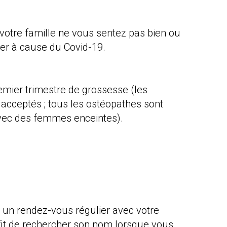
otre famille ne vous sentez pas bien ou
ler à cause du Covid-19.
emier trimestre de grossesse (les
 acceptés ; tous les ostéopathes sont
avec des femmes enceintes).
 un rendez-vous régulier avec votre
ffit de rechercher son nom lorsque vous