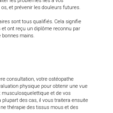
raiter les problèmes liés à vos
 os, et prévenir les douleurs futures.
res sont tous qualifiés. Cela signifie
us et ont reçu un diplôme reconnu par
de bonnes mains.
ière consultation, votre ostéopathe
luation physique pour obtenir une vue
t musculosquelettique et de vos
a plupart des cas, il vous traitera ensuite
une thérapie des tissus mous et des