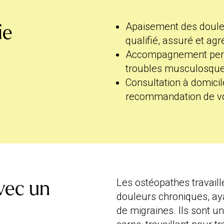
Apaisement des douleu
ie
qualifié, assuré et agr
Accompagnement perso
troubles musculosquel
Consultation à domicil
recommandation de vo
Les ostéopathes travail
vec un
douleurs chroniques, ay
de migraines. Ils sont 