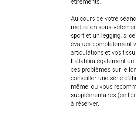
étirements.
Au cours de votre séanc
mettre en sous-vêtement
sport et un legging, si c
évaluer complètement vo
articulations et vos tis
Il établira également un
ces problèmes sur le lo
conseiller une série d'ét
même, ou vous recomma
supplémentaires (en lign
à réserver.