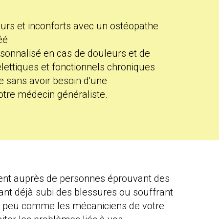
rs et inconforts avec un ostéopathe
éé
nnalisé en cas de douleurs et de
ettiques et fonctionnels chroniques
e sans avoir besoin d'une
tre médecin généraliste.
lent auprès de personnes éprouvant des
ant déjà subi des blessures ou souffrant
un peu comme les mécaniciens de votre