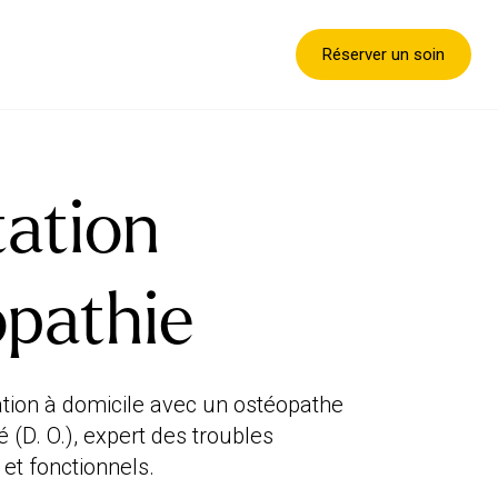
Réserver un soin
tation
opathie
tion à domicile avec un ostéopathe
 (D. O.), expert des troubles
et fonctionnels.