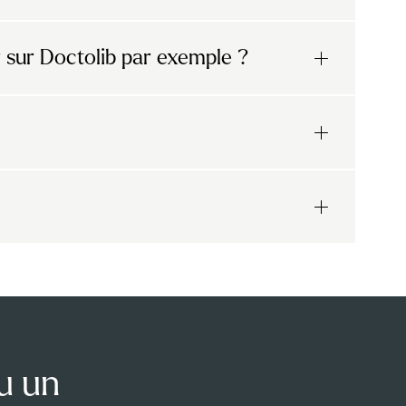
 sur Doctolib par exemple ?
u un