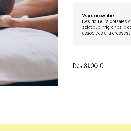
Vous ressentez
Des douleurs dorsales ou 
sciatique; migraines; ble
associées à la grosses
Dès
81,00 €