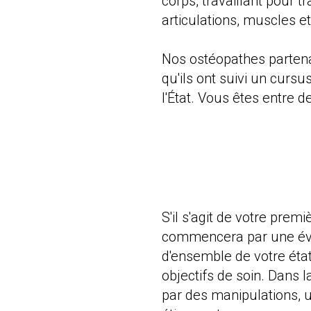
corps, travaillant pour t
articulations, muscles et
Nos ostéopathes partenai
qu'ils ont suivi un curs
l'État. Vous êtes entre 
S'il s'agit de votre prem
commencera par une éva
d'ensemble de votre éta
objectifs de soin. Dans l
par des manipulations, 