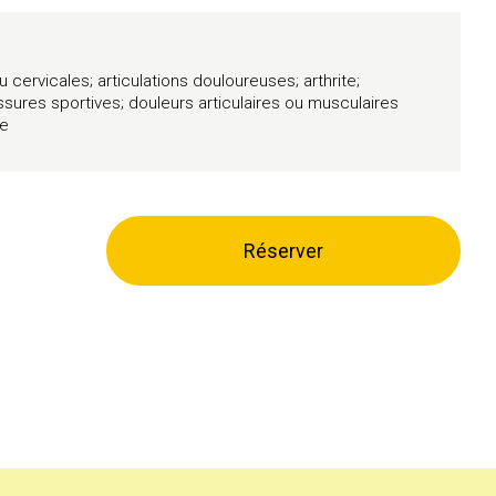
cervicales; articulations douloureuses; arthrite;
ssures sportives; douleurs articulaires ou musculaires
se
Réserver