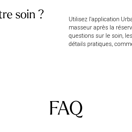
re soin ?
Utilisez l'application U
masseur après la réserv
questions sur le soin, l
détails pratiques, comme
FAQ