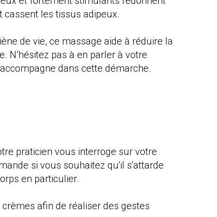
ux et fortement stimulants redonnent
et cassent les tissus adipeux.
ène de vie, ce massage aide à réduire la
me. N’hésitez pas à en parler à votre
us accompagne dans cette démarche.
re praticien vous interroge sur votre
mande si vous souhaitez qu'il s'attarde
orps en particulier.
ou crèmes afin de réaliser des gestes