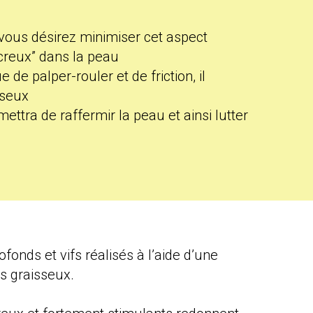
i vous désirez minimiser cet aspect
 “creux” dans la peau
 de palper-rouler et de friction, il
sseux
tra de raffermir la peau et ainsi lutter
nds et vifs réalisés à l’aide d’une
us graisseux.