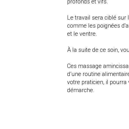
profonds et vifs.
Le travail sera ciblé sur
comme les poignées d'am
et le ventre.
À la suite de ce soin, vo
Ces massage amincissant
d’une routine alimentair
votre praticien, il pour
démarche.