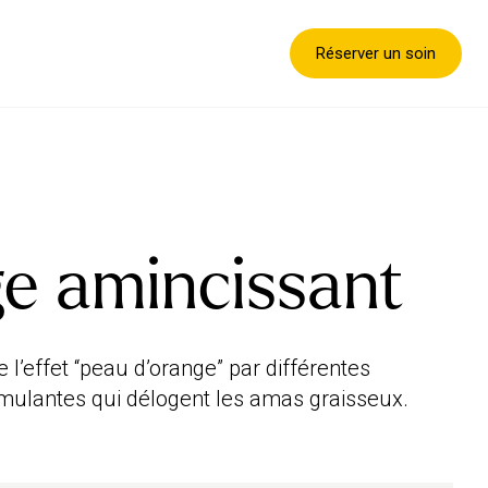
Réserver un soin
e amincissant
 l’effet “peau d’orange” par différentes
imulantes qui délogent les amas graisseux.