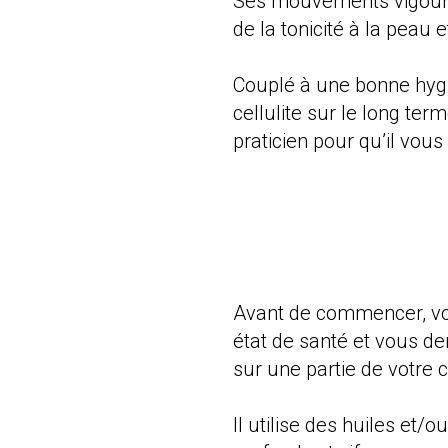
Ses mouvements vigoure
de la tonicité à la peau 
Couplé à une bonne hygi
cellulite sur le long ter
praticien pour qu’il vo
Avant de commencer, vot
état de santé et vous de
sur une partie de votre c
Il utilise des huiles et/