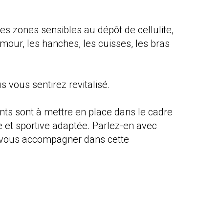
 les zones sensibles au dépôt de cellulite,
our, les hanches, les cuisses, les bras
us vous sentirez revitalisé.
s sont à mettre en place dans le cadre
e et sportive adaptée. Parlez-en avec
ra vous accompagner dans cette