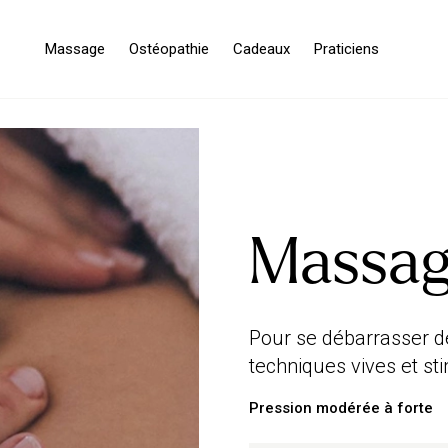
Massage
Ostéopathie
Cadeaux
Praticiens
Massag
Pour se débarrasser de
techniques vives et st
Pression modérée à forte