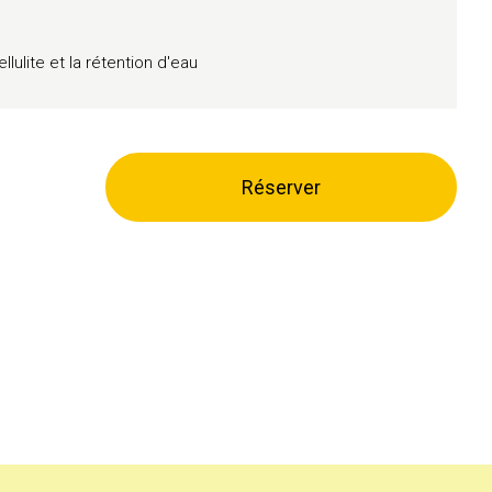
ellulite et la rétention d'eau
Réserver