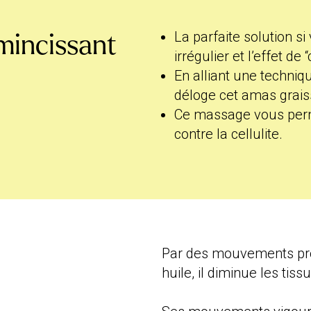
La parfaite solution s
mincissant
irrégulier et l’effet de
En alliant une technique
déloge cet amas grai
Ce massage vous permet
contre la cellulite.
Par des mouvements profo
huile, il diminue les tiss